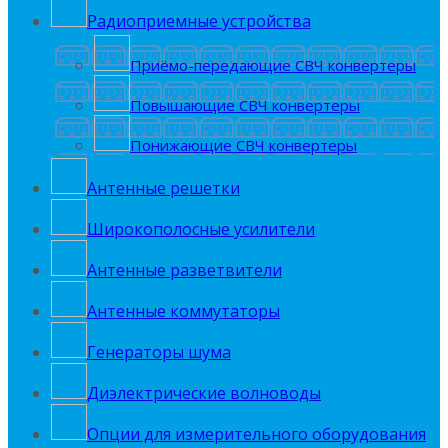
Радиоприемные устройства
Приёмо-передающие СВЧ конвертеры
Повышающие СВЧ конвертеры
Понижающие СВЧ конвертеры
Антенные решетки
Широкополосные усилители
Антенные разветвители
Антенные коммутаторы
Генераторы шума
Диэлектрические волноводы
Опции для измерительного оборудования