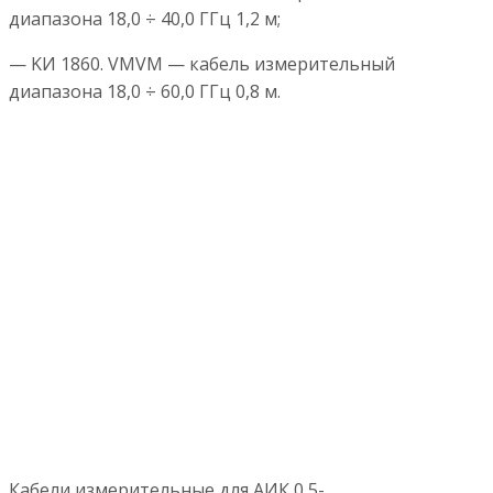
диапазона 18,0 ÷ 40,0 ГГц 1,2 м;
— KИ 1860. VMVM — кабель измерительный
диапазона 18,0 ÷ 60,0 ГГц 0,8 м.
Кабели измерительные для АИК 0,5-