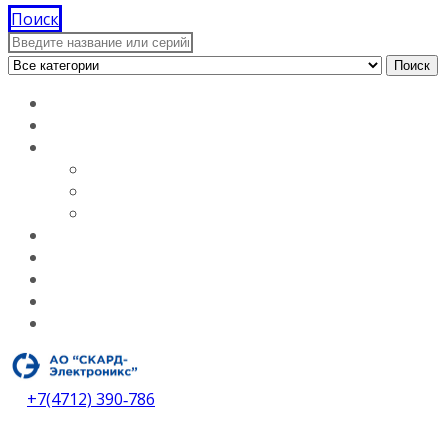
Поиск
Поиск
Главная
Документация
О компании
Лицензии
Вакансии
О компании
Каталог
Услуги
Контакты
Дилеры
Скачать каталог
+7(4712) 390‑786