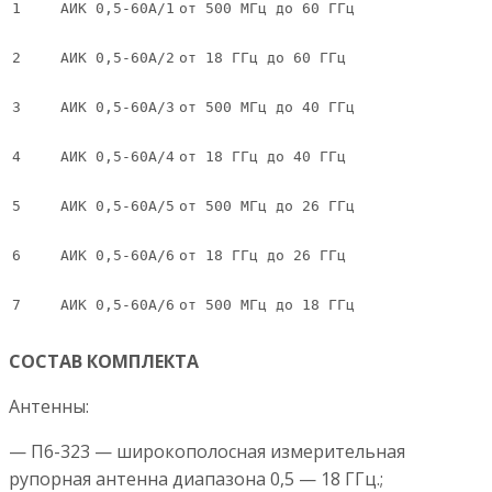
1
АИК 0,5-60А/1
от 500 МГц до 60 ГГц
2
АИК 0,5-60А/2
от 18 ГГц до 60 ГГц
3
АИК 0,5-60А/3
от 500 МГц до 40 ГГц
4
АИК 0,5-60А/4
от 18 ГГц до 40 ГГц
5
АИК 0,5-60А/5
от 500 МГц до 26 ГГц
6
АИК 0,5-60А/6
от 18 ГГц до 26 ГГц
7
АИК 0,5-60А/6
от 500 МГц до 18 ГГц
СОСТАВ КОМПЛЕКТА
Антенны:
— П6-323 — широкополосная измерительная
рупорная антенна диапазона 0,5 — 18 ГГц.;