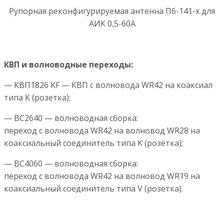
Рупорная реконфигурируемая антенна П6-141-х для
АИК 0,5-60А
КВП и волноводные переходы:
— КВП1826 KF — КВП с волновода WR42 на коаксиал
типа K (розетка);
— BC2640 — волноводная сборка:
переход с волновода WR42 на волновод WR28 на
коаксиальный соединитель типа K (розетка);
— BC4060 — волноводная сборка:
переход с волновода WR42 на волновод WR19 на
коаксиальный соединитель типа V (розетка).