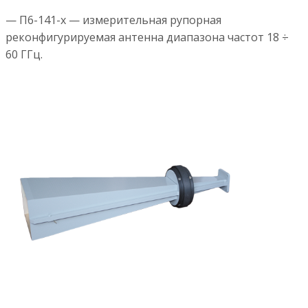
— П6-141-х — измерительная рупорная
реконфигурируемая антенна диапазона частот 18 ÷
60 ГГц.