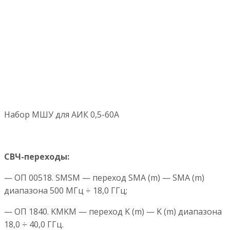
Набор МШУ для АИК 0,5-60А
СВЧ-переходы:
— ОП 00518. SMSM — переход SMA (m) — SMA (m)
диапазона 500 МГц ÷ 18,0 ГГц;
— ОП 1840. KMKM — переход K (m) — K (m) диапазона
18,0 ÷ 40,0 ГГц.