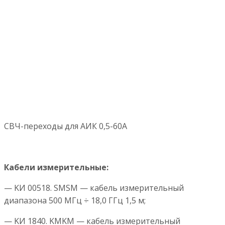
СВЧ-переходы для АИК 0,5-60А
Кабели измерительные:
— KИ 00518. SMSM — кабель измерительный
диапазона 500 МГц ÷ 18,0 ГГц 1,5 м;
— KИ 1840. KMKM — кабель измерительный