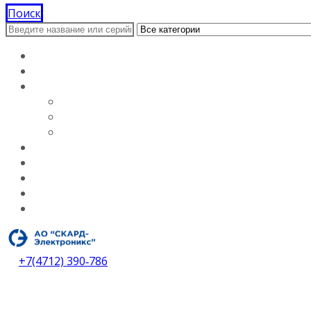
Поиск
Главная
Документация
О компании
Лицензии
Вакансии
О компании
Каталог
Услуги
Контакты
Дилеры
Скачать каталог
+7(4712) 390‑786