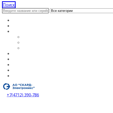
Поиск
Главная
Документация
О компании
Лицензии
Вакансии
О компании
Каталог
Услуги
Контакты
Дилеры
Скачать каталог
+7(4712) 390‑786