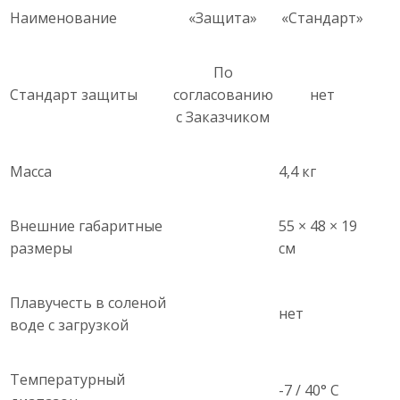
Наименование
«Защита»
«Стандарт»
По
Стандарт защиты
согласованию
нет
с Заказчиком
Масса
4,4 кг
Внешние габаритные
55 × 48 × 19
размеры
см
Плавучесть в соленой
нет
воде с загрузкой
Температурный
-7 / 40° С