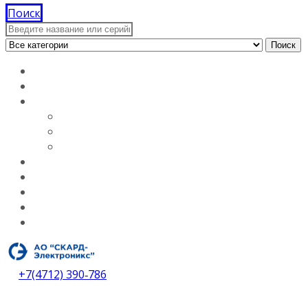
Поиск
Поиск
Главная
Документация
О компании
Лицензии
Вакансии
О компании
Каталог
Услуги
Контакты
Дилеры
Скачать каталог
+7(4712) 390‑786