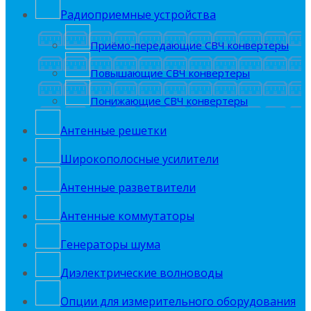
Радиоприемные устройства
Приёмо-передающие СВЧ конвертеры
Повышающие СВЧ конвертеры
Понижающие СВЧ конвертеры
Антенные решетки
Широкополосные усилители
Антенные разветвители
Антенные коммутаторы
Генераторы шума
Диэлектрические волноводы
Опции для измерительного оборудования