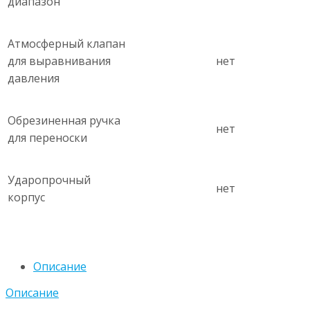
диапазон
Атмосферный клапан
для выравнивания
нет
давления
Обрезиненная ручка
нет
для переноски
Ударопрочный
нет
корпус
Описание
Описание