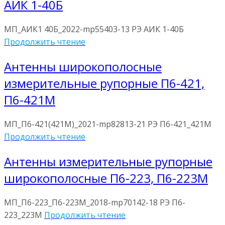
АИК 1-40Б
МП_АИК1 40Б_2022-mp55403-13 РЭ АИК 1-40Б
Продолжить чтение
Антенны широкополосные
измерительные рупорные П6-421,
П6-421М
МП_П6-421(421М)_2021-mp82813-21 РЭ П6-421_421М
Продолжить чтение
Антенны измерительные рупорные
широкополосные П6-223, П6-223М
МП_П6-223_П6-223М_2018-mp70142-18 РЭ П6-
223_223М
Продолжить чтение