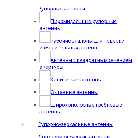
Рупорные антенны
Пирамидальные рупорные
антенны
Рабочие эталоны для поверки
измерительных антенн
Антенны с квадратным сечением
апертуры
Конические антенны
Октавные антенны
Широкополосные гребневые
антенны
Рупорно-зеркальные антенны
Логопериодические антенны