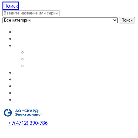
Поиск
Поиск
Главная
Документация
О компании
Лицензии
Вакансии
О компании
Каталог
Услуги
Контакты
Дилеры
Скачать каталог
+7(4712) 390‑786