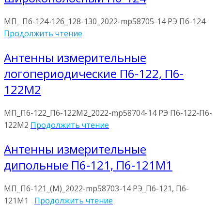
МП_ П6-124-126_128-130_2022-mp58705-14 РЭ П6-124
Продолжить чтение
Антенны измерительные
логопериодические П6-122, П6-
122М2
МП_П6-122_П6-122М2_2022-mp58704-14 РЭ П6-122-П6-
122М2
Продолжить чтение
Антенны измерительные
дипольные П6-121, П6-121М1
МП_П6-121_(М)_2022-mp58703-14 РЭ_П6-121, П6-
121М1
Продолжить чтение