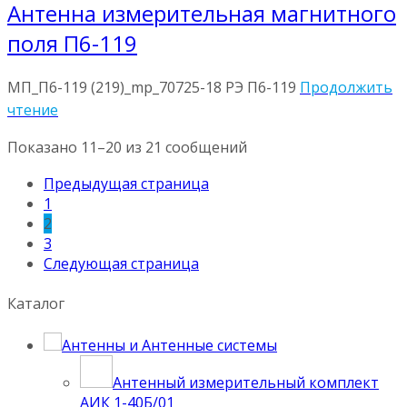
Антенна измерительная магнитного
поля П6-119
МП_П6-119 (219)_mp_70725-18 РЭ П6-119
Продолжить
чтение
Показано 11–20 из 21 сообщений
Предыдущая страница
1
2
3
Следующая страница
Каталог
Антенны и Антенные системы
Антенный измерительный комплект
АИК 1-40Б/01