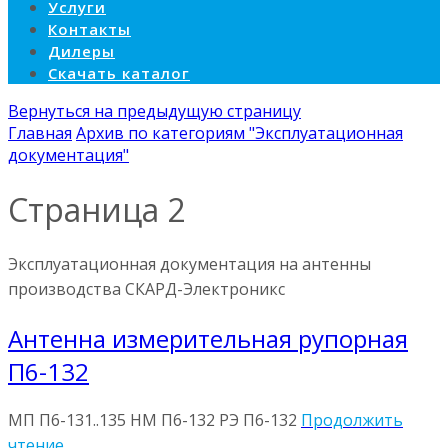
Услуги
Контакты
Дилеры
Скачать каталог
Вернуться на предыдущую страницу
Главная
Архив по категориям "Эксплуатационная
документация"
Cтраница 2
Эксплуатационная документация на антенны
производства СКАРД-Электроникс
Антенна измерительная рупорная
П6-132
МП П6-131..135 НМ П6-132 РЭ П6-132
Продолжить
чтение