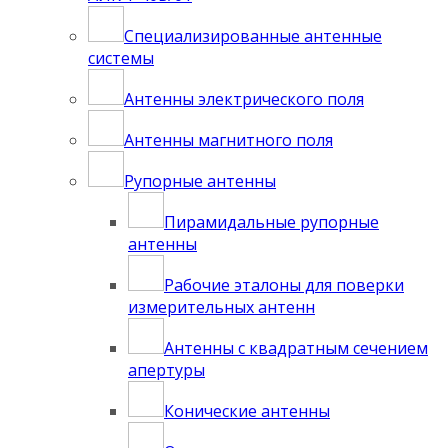
Специализированные антенные
системы
Антенны электрического поля
Антенны магнитного поля
Рупорные антенны
Пирамидальные рупорные
антенны
Рабочие эталоны для поверки
измерительных антенн
Антенны с квадратным сечением
апертуры
Конические антенны