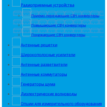
Радиоприемные устройства
Приёмо-передающие СВЧ конвертеры
Повышающие СВЧ конвертеры
Понижающие СВЧ конвертеры
Антенные решетки
Широкополосные усилители
Антенные разветвители
Антенные коммутаторы
Генераторы шума
Диэлектрические волноводы
Опции для измерительного оборудования