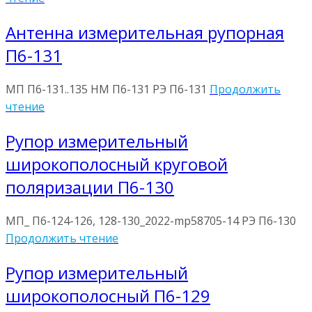
Антенна измерительная рупорная
П6-131
МП П6-131..135 НМ П6-131 РЭ П6-131
Продолжить
чтение
Рупор измерительный
широкополосный круговой
поляризации П6-130
МП_ П6-124-126, 128-130_2022-mp58705-14 РЭ П6-130
Продолжить чтение
Рупор измерительный
широкополосный П6-129