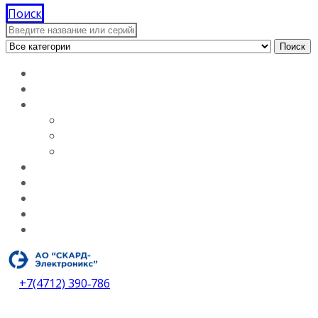
Поиск
Поиск
Главная
Документация
О компании
Лицензии
Вакансии
О компании
Каталог
Услуги
Контакты
Дилеры
Скачать каталог
+7(4712) 390‑786