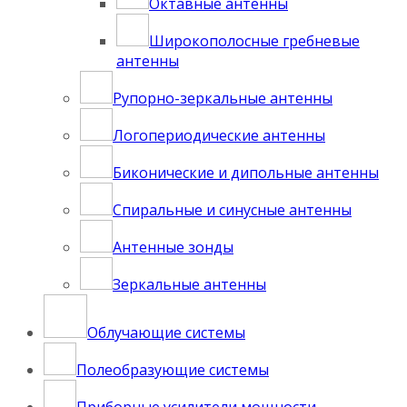
Октавные антенны
Широкополосные гребневые
антенны
Рупорно-зеркальные антенны
Логопериодические антенны
Биконические и дипольные антенны
Спиральные и синусные антенны
Антенные зонды
Зеркальные антенны
Облучающие системы
Полеобрaзующие системы
Приборные усилители мощности