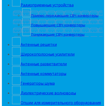
Радиоприемные устройства
Приёмо-передающие СВЧ конвертеры
Повышающие СВЧ конвертеры
Понижающие СВЧ конвертеры
Антенные решетки
Широкополосные усилители
Антенные разветвители
Антенные коммутаторы
Генераторы шума
Диэлектрические волноводы
Опции для измерительного оборудования