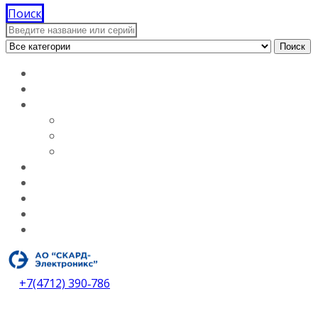
Поиск
Поиск
Главная
Документация
О компании
Лицензии
Вакансии
О компании
Каталог
Услуги
Контакты
Дилеры
Скачать каталог
+7(4712) 390‑786