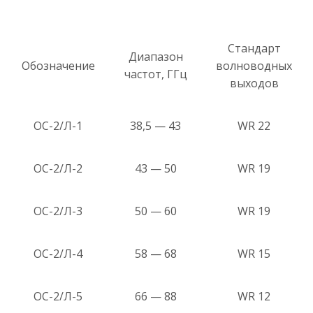
Стандарт
Диапазон
Обозначение
волноводных
частот, ГГц
выходов
ОС-2/Л-1
38,5 — 43
WR 22
ОС-2/Л-2
43 — 50
WR 19
ОС-2/Л-3
50 — 60
WR 19
ОС-2/Л-4
58 — 68
WR 15
ОС-2/Л-5
66 — 88
WR 12