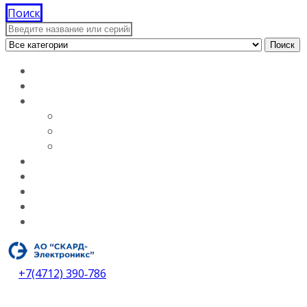
Поиск
Поиск
Главная
Документация
О компании
Лицензии
Вакансии
О компании
Каталог
Услуги
Контакты
Дилеры
Скачать каталог
+7(4712) 390‑786