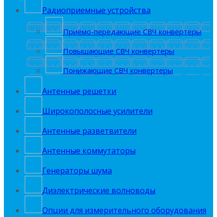
Радиоприемные устройства
Приёмо-передающие СВЧ конвертеры
Повышающие СВЧ конвертеры
Понижающие СВЧ конвертеры
Антенные решетки
Широкополосные усилители
Антенные разветвители
Антенные коммутаторы
Генераторы шума
Диэлектрические волноводы
Опции для измерительного оборудования