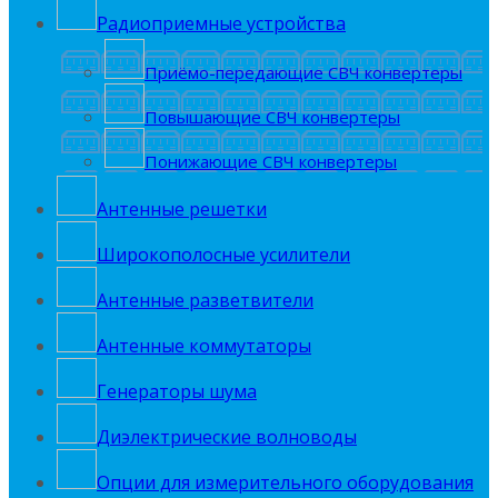
Радиоприемные устройства
Приёмо-передающие СВЧ конвертеры
Повышающие СВЧ конвертеры
Понижающие СВЧ конвертеры
Антенные решетки
Широкополосные усилители
Антенные разветвители
Антенные коммутаторы
Генераторы шума
Диэлектрические волноводы
Опции для измерительного оборудования