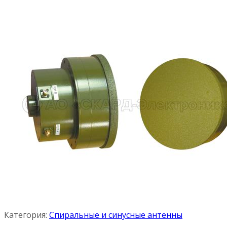
Категория:
Спиральные и синусные антенны