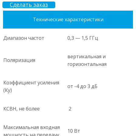
Сделать заказ
Технические характеристики
Диапазон частот
0,3 — 1,5 ГГц
вертикальная и
Поляризация
горизонтальная
Коэффициент усиления
от -4 до 3 дБ
(Ку)
КСВН, не более
2
Максимальная входная
10 Вт
мощность на передачу