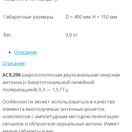
Габаритные размеры
D = 400 мм; H = 150 мм
Вес
3,0 кг
Описание
Описание
АС8.206
широкополосная двухканальная синусная
антенна (с биортогональной линейной
поляризацией) 0,3 — 1,5 ГГц
Особенности: может использоваться в качестве
элемента многолучевых антенных решеток
комплексов с амплитудным методом пеленгации
сигналов и облучателя зеркальных антенн. Имеет
малые габариты и вес.