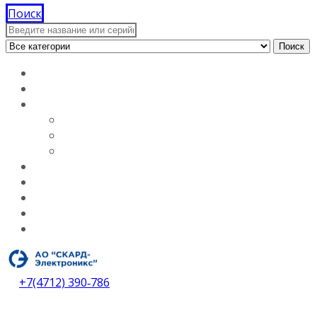
Поиск
Поиск
Главная
Документация
О компании
Лицензии
Вакансии
О компании
Каталог
Услуги
Контакты
Дилеры
Скачать каталог
+7(4712) 390‑786