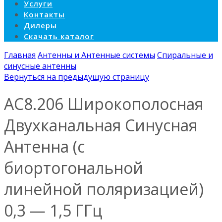
Услуги
Контакты
Дилеры
Скачать каталог
Главная
Антенны и Антенные системы
Спиральные и
синусные антенны
Вернуться на предыдущую страницу
АС8.206 Широкополосная
Двухканальная Синусная
Антенна (с
биортогональной
линейной поляризацией)
0,3 — 1,5 ГГц