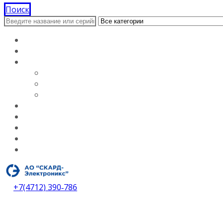
Поиск
Главная
Документация
О компании
Лицензии
Вакансии
О компании
Каталог
Услуги
Контакты
Дилеры
Скачать каталог
+7(4712) 390‑786